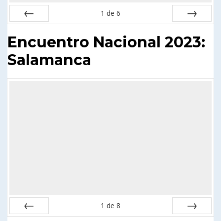
1
de
6
Anterior
Siguiente
Encuentro Nacional 2023:
Salamanca
1
de
8