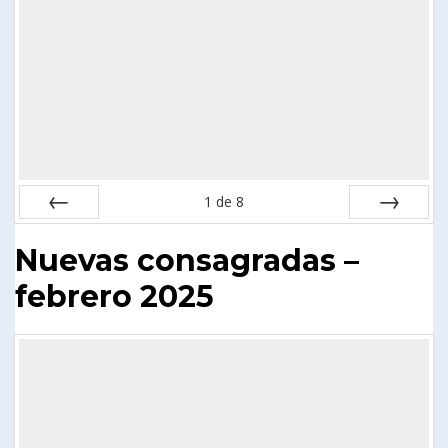
1
de
8
Anterior
Siguiente
Nuevas consagradas –
febrero 2025