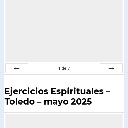
1
de
7
Anterior
Siguiente
Ejercicios Espirituales –
Toledo – mayo 2025