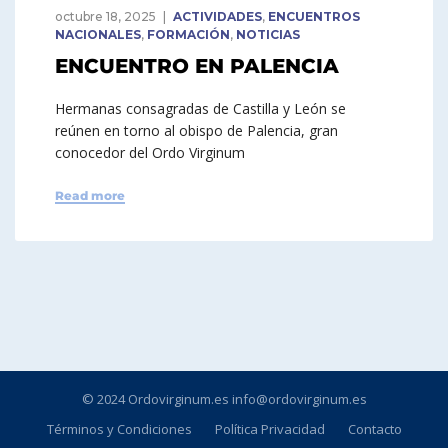
octubre 18, 2025
ACTIVIDADES
,
ENCUENTROS
NACIONALES
,
FORMACIÓN
,
NOTICIAS
ENCUENTRO EN PALENCIA
Hermanas consagradas de Castilla y León se
reúnen en torno al obispo de Palencia, gran
conocedor del Ordo Virginum
Read more
© 2024 Ordovirginum.es info@ordovirginum.es
Términos y Condiciones
Política Privacidad
Contacto