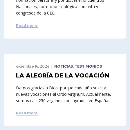
Formación personal y por diócesis, Encuentros
Nacionales, formación teológica conjunta y
congresos de la CEE.
Read more
diciembre 16, 2024
NOTICIAS
,
TESTIMONIOS
LA ALEGRÍA DE LA VOCACIÓN
Damos gracias a Dios, porque cada año suscita
nuevas vocaciones al Ordo Virginum. Actualmente,
somos casi 250 vírgenes consagradas en España.
Read more