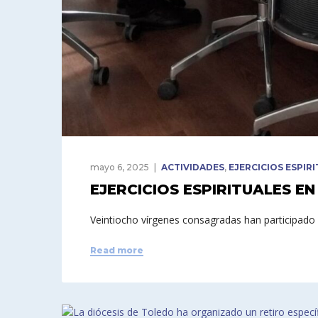
mayo 6, 2025
ACTIVIDADES
,
EJERCICIOS ESPIR
EJERCICIOS ESPIRITUALES E
Veintiocho vírgenes consagradas han participado 
Read more