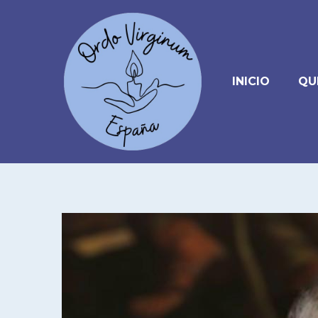
INICIO
QU